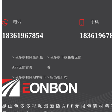
电话
手机
18361967854
18361967
> 色多多视频最新版
> 色多多下载免费无限
APP无限首页
看
> 色多多视频APP黄下
> 铝箔玻纤布
载安装官网
> 产品中心
> 色多多视频最新版
> 新闻资讯
昆山色多多视频最新版APP无限包装材
APP无限案例
> 关于色多多视频最新