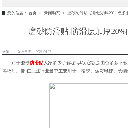
您的位置：
首页
>
新闻动态
>
磨砂防滑贴-防滑层加厚20%[色多
磨砂防滑贴-防滑层加厚20%
来源：
发布日期： 2021.04.22
对于磨砂
防滑贴
大家多少了解呢
?其实它就是由色多多下
等场所。像
在工业行业当中主要用于：楼梯、运货电梯、载物