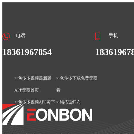
电话
手机
18361967854
18361967
> 色多多视频最新版
> 色多多下载免费无限
APP无限首页
看
> 色多多视频APP黄下
> 铝箔玻纤布
载安装官网
> 产品中心
> 色多多视频最新版
> 新闻资讯