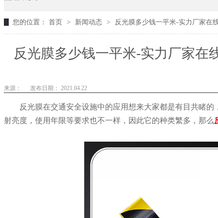
您的位置：
首页
>
新闻动态
>
反光膜多少钱一平米-实力厂家在线
反光膜多少钱一平米-实力厂家在线
来源：
发布日期： 2021.04.22
反光膜在交通安全设施中的应用想来大家都是有目共睹的
射亮度，使用年限等要求也不一样，因此它的种类繁多，那么