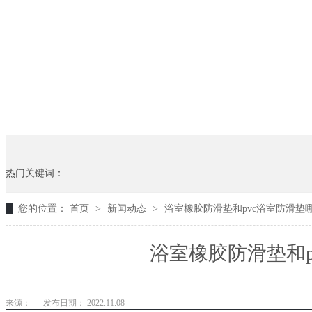
热门关键词：
您的位置：
首页
>
新闻动态
>
浴室橡胶防滑垫和pvc浴室防滑垫哪个
浴室橡胶防滑垫和pv
来源：
发布日期： 2022.11.08