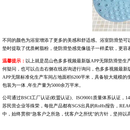
不同的颜色为浴室增添了更多的美感和舒适感。浴室防滑垫可以
垫时提取了优质树脂粉，使防滑垫感觉像毯子一样柔软，更容易
温馨提示：
以上就是昆山色多多视频最新版APP无限防滑垫生产厂
何疑问，也可以点击右侧在线咨询进行询问，色多多视频
APP无限标准化生产车间占地面积6200平米，具备较大规模的生产能力
包装为一体 ,年生产量为5000余万平米。
公司通过BSCI工厂认证(欧盟认证)、ISO9001质量体系认证
苏民营企业等殊荣，每批产品都有SGS出具的RoHs报告，RE
中，始终贯彻“急客户之所急，忧客户之所忧”的方针，坚持以