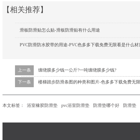
【相关推荐】
滑板防滑贴怎么贴-滑板防滑贴有什么用途
PVC防滑防水胶带的用途-PVC色多多下载免费无限看是什么材
上一条
缠绕膜多少钱一公斤?一吨缠绕膜多少钱?
下一条
楼梯踏步防滑条图的种类和图片-色多多下载免费无
本文标签：
浴室橡胶防滑垫
pvc浴室防滑垫
防滑垫哪个好
防滑垫