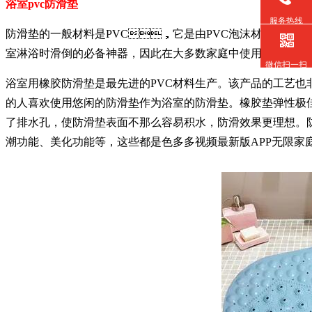
浴室pvc防滑垫
服务热线
防滑垫的一般材料是PVC，它是由PVC泡沫材料经过加工而成。
室淋浴时滑倒的必备神器，因此在大多数家庭中使用频繁。
微信扫一扫
浴室用橡胶防滑垫是最先进的PVC材料生产。该产品的工艺也非
的人喜欢使用悠闲的防滑垫作为浴室的防滑垫。橡胶垫弹性极佳，
了排水孔，使防滑垫表面不那么容易积水，防滑效果更理想
潮功能、美化功能等，这些都是色多多视频最新版APP无限家