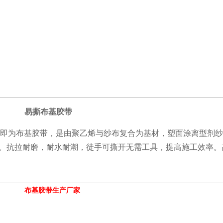
易撕布基胶带
即为布基胶带，是由聚乙烯与纱布复合为基材，塑面涂离型剂纱
用。抗拉耐磨，耐水耐潮，徒手可撕开无需工具，提高施工效率