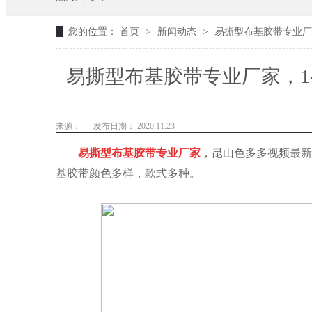
您的位置：
首页
>
新闻动态
>
易撕型布基胶带专业厂
易撕型布基胶带专业厂家，1
来源：
发布日期： 2020.11.23
易撕型布基胶带专业厂家
，昆山色多多视频最新
基胶带颜色多样，款式多种。