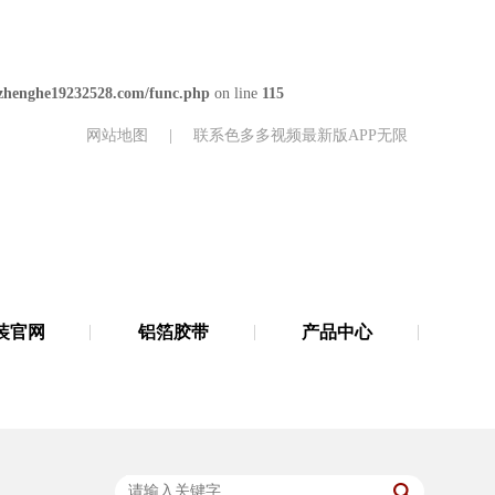
henghe19232528.com/func.php
on line
115
网站地图
|
联系色多多视频最新版APP无限
装官网
铝箔胶带
产品中心