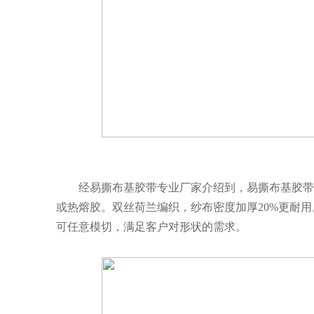
经易撕布基胶带专业厂家介绍到，易撕布基胶带
或热熔胶。双丝荷兰编织，纱布密度加厚
20%更耐
可任意模切，满足客户对形状的需求。