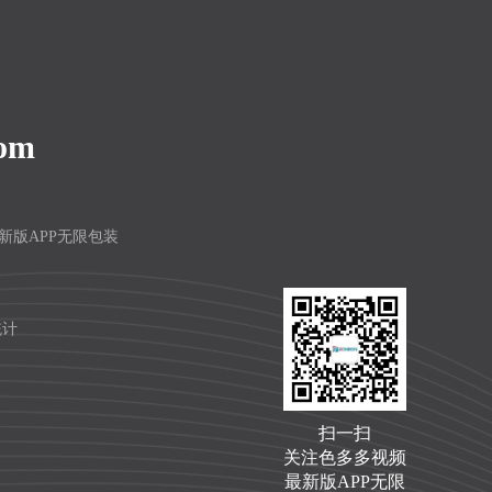
com
频最新版APP无限包装
统计
扫一扫
关注色多多视频
最新版APP无限