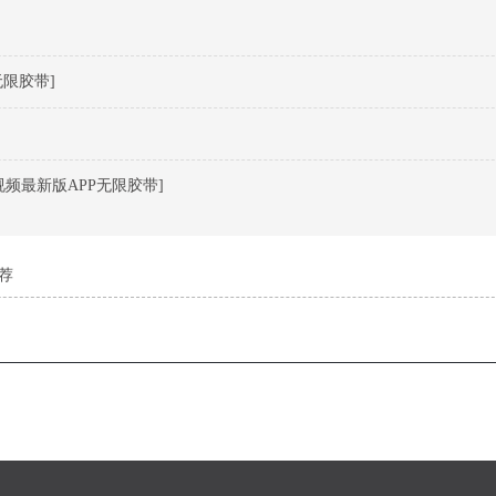
限胶带]
频最新版APP无限胶带]
荐