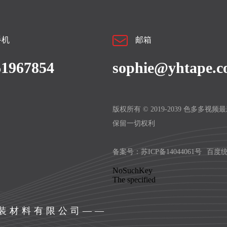
手机
邮箱
61967854
sophie@yhtape.
版权所有 © 2019-2039 色多多视
保留一切权利
备案号：
苏ICP备14044061号
百度
包装材料有限公司——