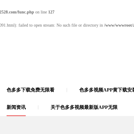
2528.com/func.php
on line
127
91.html): failed to open stream: No such file or directory in
/www/wwwroot/z
色多多下载免费无限看
色多多视频APP黄下载安
无限
·
21年多功能胶带源头厂家
新闻资讯
关于色多多视频最新版APP无限