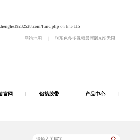
henghe19232528.com/func.php
on line
115
网站地图
|
联系色多多视频最新版APP无限
装官网
铝箔胶带
产品中心