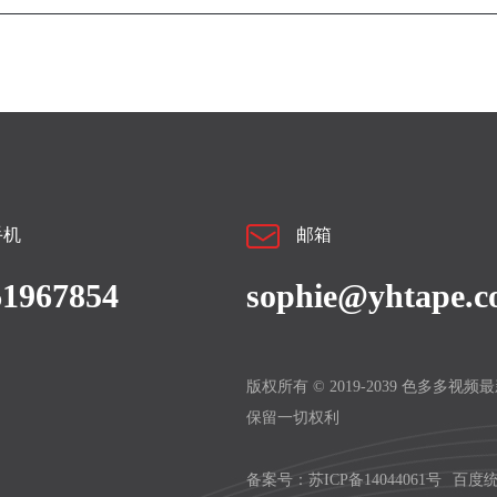
手机
邮箱
61967854
sophie@yhtape.
版权所有 © 2019-2039 色多多视
保留一切权利
备案号：
苏ICP备14044061号
百度