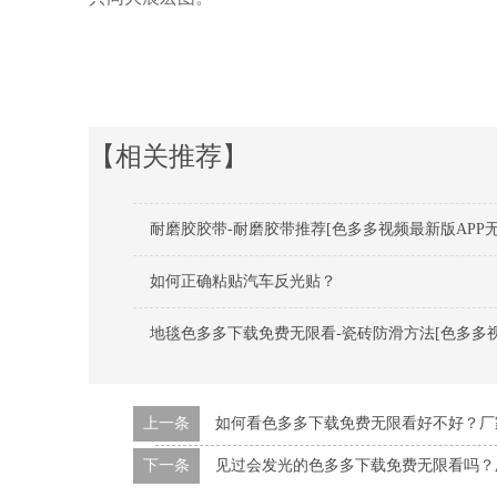
【相关推荐】
耐磨胶胶带-耐磨胶带推荐[色多多视频最新版APP无
如何正确粘贴汽车反光贴？
地毯色多多下载免费无限看-瓷砖防滑方法[色多多视
上一条
如何看色多多下载免费无限看好不好？厂
下一条
见过会发光的色多多下载免费无限看吗？