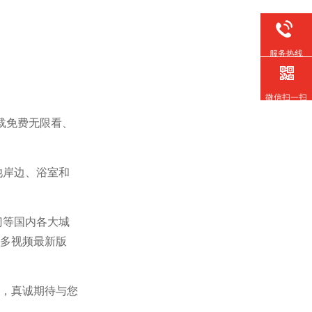
服务热线
微信扫一扫
载免费无限看、
池岸边、浴室和
门等国内各大城
多视频最新版
，真诚期待与您