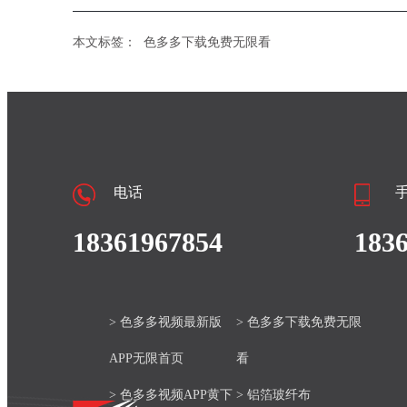
本文标签：
色多多下载免费无限看
电话
18361967854
183
> 色多多视频最新版
> 色多多下载免费无限
APP无限首页
看
> 色多多视频APP黄下
> 铝箔玻纤布