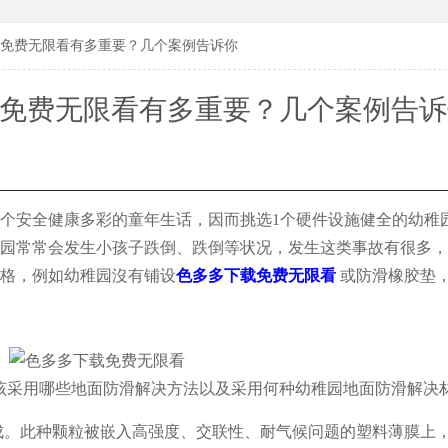
183619
183619
免费无限看有多重要？几个案例告诉你
免费无限看有多重要？几个案例告诉
个安全健康多彩的童年生话，因而挑选1个硬件设施健全的幼稚
园常常会发生小孩子跌倒、跌倒等状况，发生这类事故有很多，
格，例如幼稚园沒有铺设
色多多下载免费无限看
或防滑橡胶垫
该采用哪些地面防滑解决方法以及采用何种幼稚园地面防滑解决材
成。此种颗粒被嵌入高强度、交联性、耐气候问题的塑料薄膜上