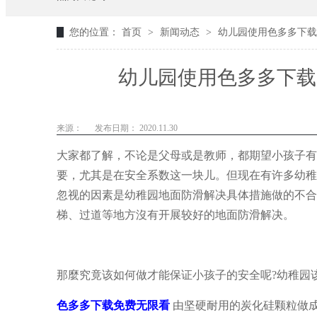
您的位置：
首页
>
新闻动态
>
幼儿园使用色多多下载
幼儿园使用色多多下载
来源：
发布日期： 2020.11.30
大家都了解，不论是父母或是教师，都期望小孩子有
要，尤其是在安全系数这一块儿。但现在有许多幼稚
忽视的因素是
幼稚园地面防滑解决具体措施做的不合
梯、过道等地方沒有开展较好的地面防滑解决。
那麼究竟该如何做才能保证小孩子的安全呢?幼稚园
色多多下载免费无限看
由坚硬耐用的炭化硅颗粒做