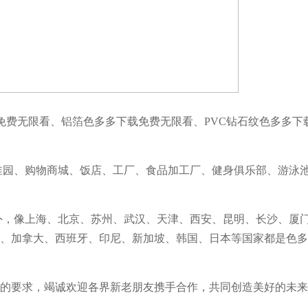
载免费无限看、铝箔色多多下载免费无限看、PVC钻石纹色多多下
稚园、购物商城、饭店、工厂、食品加工厂、健身俱乐部、游泳
外，像上海、北京、苏州、武汉、天津、西安、昆明、长沙、厦
、加拿大、西班牙、印尼、新加坡、韩国、日本等国家都是色多
的要求，竭诚欢迎各界新老朋友携手合作，共同创造美好的未来