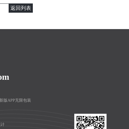
返回列表
com
频最新版APP无限包装
统计