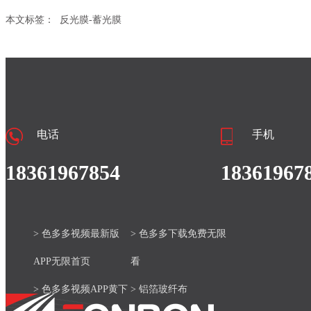
本文标签：
反光膜-蓄光膜
电话
手机
18361967854
18361967
> 色多多视频最新版
> 色多多下载免费无限
APP无限首页
看
> 色多多视频APP黄下
> 铝箔玻纤布