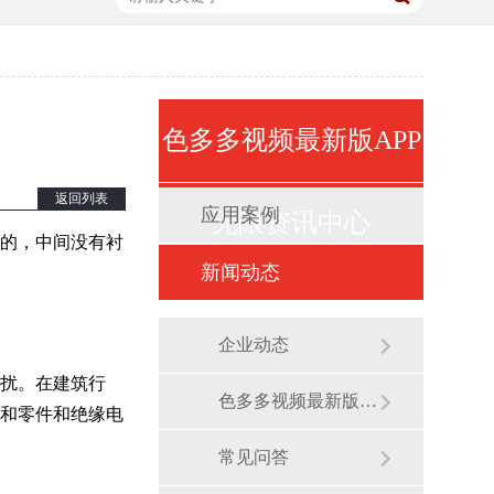
67854
67854
色多多视频最新版APP
返回列表
应用案例
无限资讯中心
的，中间没有衬
新闻动态
企业动态
扰。在建筑行
色多多视频最新版APP无限展会
和零件和绝缘电
常见问答