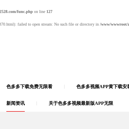
2528.com/func.php
on line
127
70.html): failed to open stream: No such file or directory in
/www/wwwroot/z
色多多下载免费无限看
色多多视频APP黄下载安
无限
·
21年多功能胶带源头厂家
新闻资讯
关于色多多视频最新版APP无限