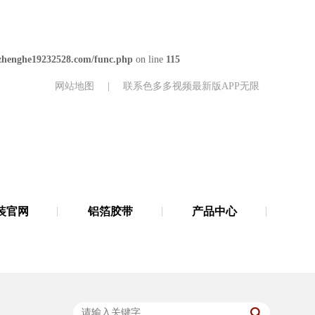
henghe19232528.com/func.php
on line
115
网站地图
|
联系色多多视频最新版APP无限
装官网
铝箔胶带
产品中心