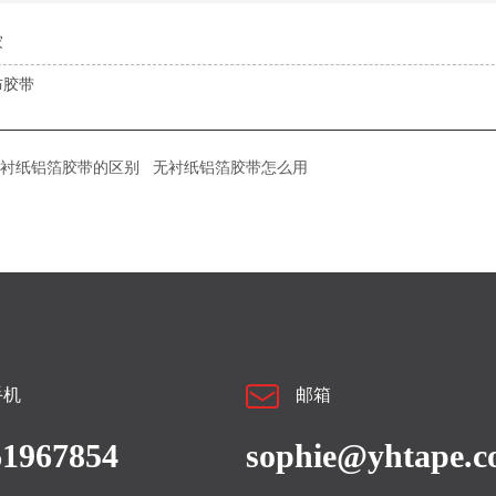
家
布胶带
衬纸铝箔胶带的区别
无衬纸铝箔胶带怎么用
手机
邮箱
61967854
sophie@yhtape.