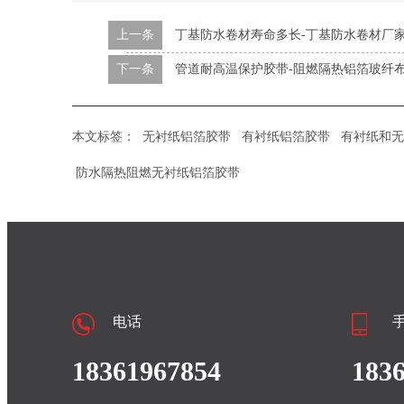
上一条
丁基防水卷材寿命多长-丁基防水卷材厂
下一条
管道耐高温保护胶带-阻燃隔热铝箔玻纤
本文标签：
无衬纸铝箔胶带
有衬纸铝箔胶带
有衬纸和无
防水隔热阻燃无衬纸铝箔胶带
电话
18361967854
183