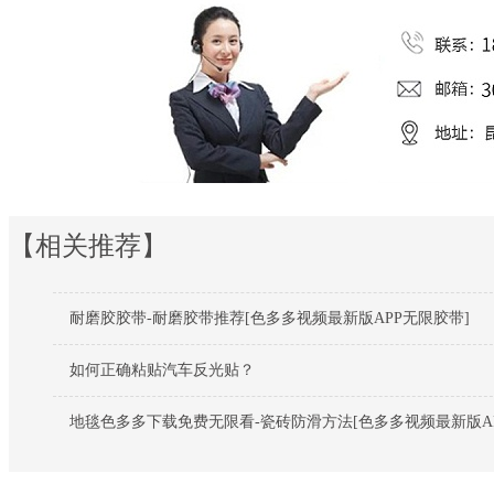
【相关推荐】
耐磨胶胶带-耐磨胶带推荐[色多多视频最新版APP无限胶带]
如何正确粘贴汽车反光贴？
地毯色多多下载免费无限看-瓷砖防滑方法[色多多视频最新版AP