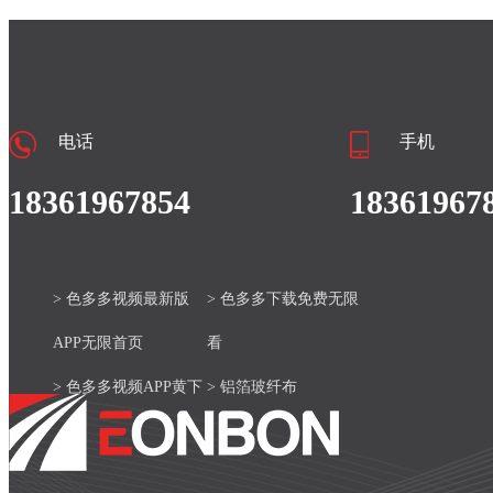
电话
手机
18361967854
18361967
> 色多多视频最新版
> 色多多下载免费无限
APP无限首页
看
> 色多多视频APP黄下
> 铝箔玻纤布
载安装官网
> 产品中心
> 色多多视频最新版
> 新闻资讯