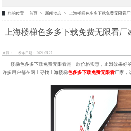
您的位置：
首页
>
新闻动态
>
上海楼梯色多多下载免费无限看厂家
上海楼梯色多多下载免费无限看厂家
AP
来源：
发布日期： 2021.05.27
楼梯色多多下载免费无限看是一款价格实惠，止滑效果好
许多用户都在网上寻找上海楼梯
色多多下载免费无限看
厂家，