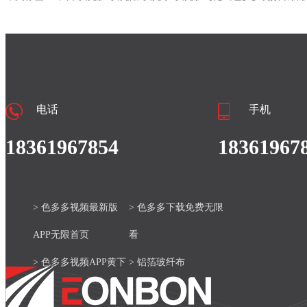
电话
手机
18361967854
18361967
> 色多多视频最新版
> 色多多下载免费无限
APP无限首页
看
> 色多多视频APP黄下
> 铝箔玻纤布
载安装官网
> 产品中心