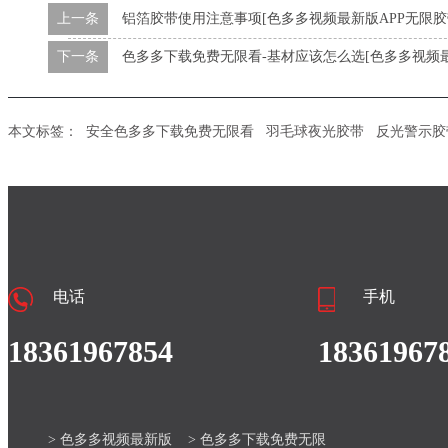
上一条
铝箔胶带使用注意事项[色多多视频最新版APP无限胶
下一条
色多多下载免费无限看-基材应该怎么选[色多多视频最
本文标签：
安全色多多下载免费无限看
羽毛球夜光胶带
反光警示胶
电话
手机
18361967854
18361967
> 色多多视频最新版
> 色多多下载免费无限