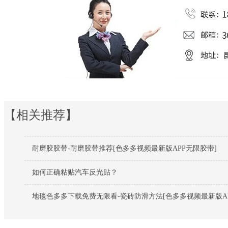
【相关推荐】
耐磨胶胶带-耐磨胶带推荐[色多多视频最新版APP无限胶带]
如何正确粘贴汽车反光贴？
地毯色多多下载免费无限看-瓷砖防滑方法[色多多视频最新版AP