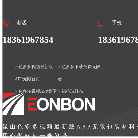
电话
手机
18361967854
18361967
> 色多多视频最新版
> 色多多下载免费无限
APP无限首页
看
> 色多多视频APP黄下
> 铝箔玻纤布
载安装官网
> 产品中心
> 色多多视频最新版
> 新闻资讯
昆山色多多视频最新版APP无限包装材
APP无限案例
> 关于色多多视频最新
用心做好每一卷胶带