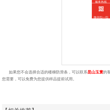
服务热线
微信扫一扫
如果您不会选择合适的楼梯防滑条，可以联系
昆
山玉
寰
的
您需要，可以免费为您提供样品提前试用。