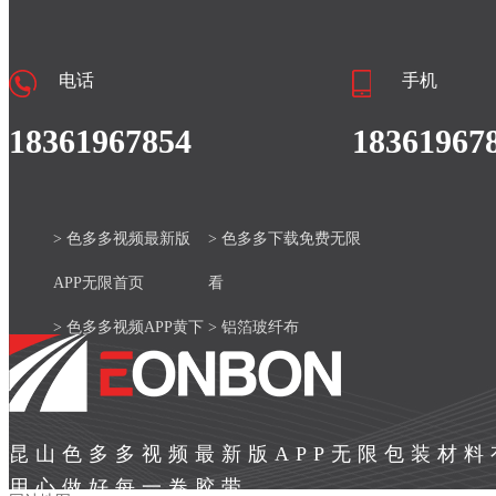
电话
手机
18361967854
18361967
> 色多多视频最新版
> 色多多下载免费无限
APP无限首页
看
> 色多多视频APP黄下
> 铝箔玻纤布
载安装官网
> 产品中心
> 色多多视频最新版
> 新闻资讯
昆山色多多视频最新版APP无限包装材
APP无限案例
> 关于色多多视频最新
用心做好每一卷胶带