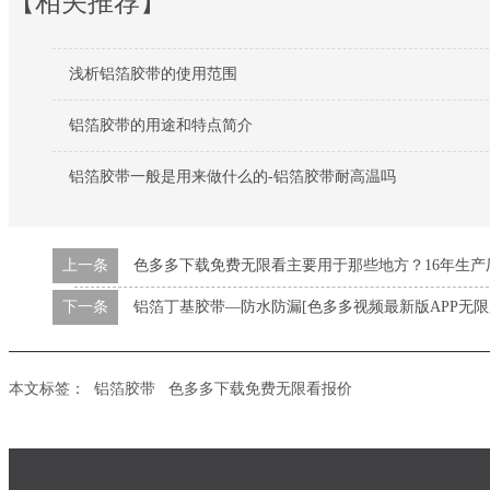
【相关推荐】
浅析铝箔胶带的使用范围
铝箔胶带的用途和特点简介
铝箔胶带一般是用来做什么的-铝箔胶带耐高温吗
上一条
色多多下载免费无限看主要用于那些地方？16年生产厂
下一条
铝箔丁基胶带—防水防漏[色多多视频最新版APP无限
本文标签：
铝箔胶带
色多多下载免费无限看报价