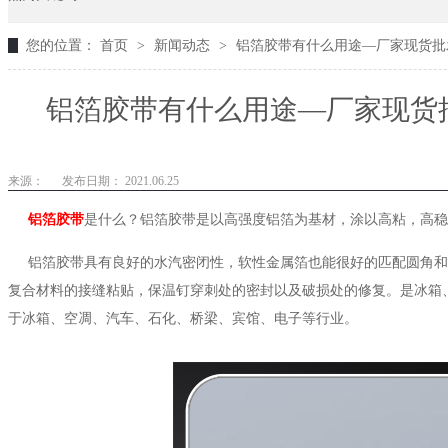
您的位置：
首页
>
新闻动态
>
铝箔胶带有什么用途—厂家现货批发
铝箔胶带有什么用途—厂家现货批
来源：
发布日期： 2021.06.25
铝箔胶带
是什么？铝箔胶带是以高强度铝箔为基材，涂以高粘，高稳
铝箔胶带具有良好的水汽密闭性，软性金属箔也能很好的匹配圆角和
复合材料的接缝粘贴，保温钉穿刺处的密封以及破损处的修复。是冰箱
于冰箱、空凋、汽车、石化、桥梁、宾馆、电子等行业。