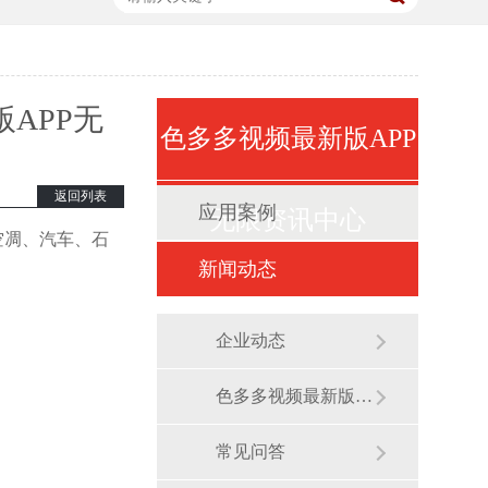
67854
67854
APP无
色多多视频最新版APP
返回列表
应用案例
无限资讯中心
空凋、汽车、石
新闻动态
企业动态
色多多视频最新版APP无限展会
常见问答