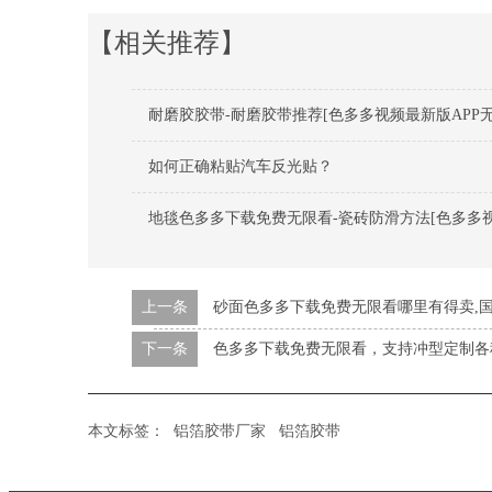
【相关推荐】
耐磨胶胶带-耐磨胶带推荐[色多多视频最新版APP无
如何正确粘贴汽车反光贴？
地毯色多多下载免费无限看-瓷砖防滑方法[色多多视
上一条
砂面色多多下载免费无限看哪里有得卖,国内色
下一条
色多多下载免费无限看，支持冲型定制各
本文标签：
铝箔胶带厂家
铝箔胶带