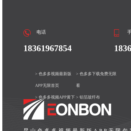
电话
18361967854
183
> 色多多视频最新版
> 色多多下载免费无限
APP无限首页
看
> 色多多视频APP黄下
> 铝箔玻纤布
载安装官网
> 产品中心
> 色多多视频最新版
> 新闻资讯
昆山色多多视频最新版APP无限