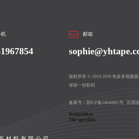
手机
邮箱
61967854
sophie@yhtape.
版权所有 © 2019-2039 色多多视
保留一切权利
备案号：
苏ICP备14044061号
百度
包装材料有限公司——