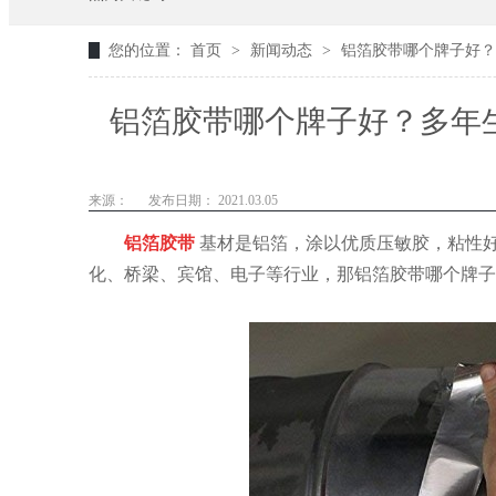
您的位置：
首页
>
新闻动态
>
铝箔胶带哪个牌子好？
铝箔胶带哪个牌子好？多年
来源：
发布日期： 2021.03.05
铝箔胶带
基材是铝箔，涂以优质压敏胶，粘性
化、桥梁、宾馆、电子等行业
，
那铝箔胶带哪个牌子