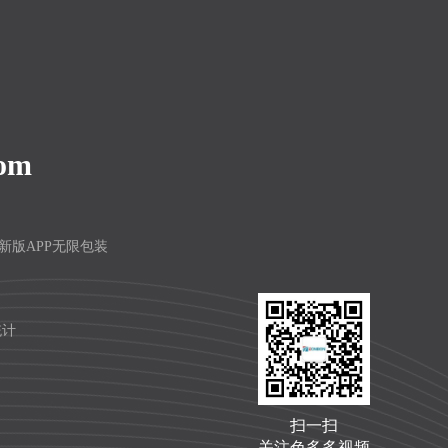
com
频最新版APP无限包装
统计
扫一扫
关注色多多视频