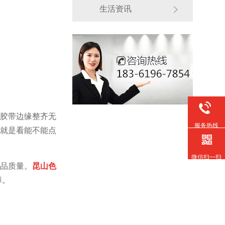
生活资讯
胶带边缘整齐无
服务热线
就是看能不能点
微信扫一扫
品质量。
昆山色
障。