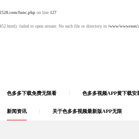
2528.com/func.php
on line
127
52.html): failed to open stream: No such file or directory in
/www/wwwroot/z
色多多下载免费无限看
色多多视频APP黄下载安
无限
·
21年多功能胶带源头厂家
新闻资讯
关于色多多视频最新版APP无限