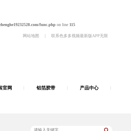
henghe19232528.com/func.php
on line
115
网站地图
|
联系色多多视频最新版APP无限
装官网
铝箔胶带
产品中心