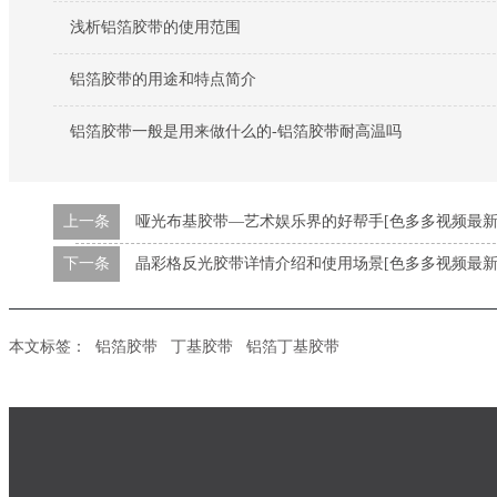
浅析铝箔胶带的使用范围
铝箔胶带的用途和特点简介
铝箔胶带一般是用来做什么的-铝箔胶带耐高温吗
上一条
哑光布基胶带—艺术娱乐界的好帮手[色多多视频最新版
下一条
晶彩格反光胶带详情介绍和使用场景[色多多视频最新版
本文标签：
铝箔胶带
丁基胶带
铝箔丁基胶带