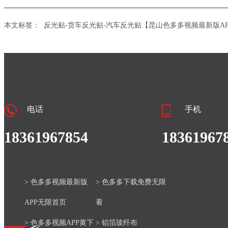
本文标签：
反光贴-货车反光贴-汽车反光贴【昆山色多多视频最新版A
电话
手机
18361967854
18361967
> 色多多视频最新版
> 色多多下载免费无限
APP无限首页
看
> 色多多视频APP黄下
> 铝箔玻纤布