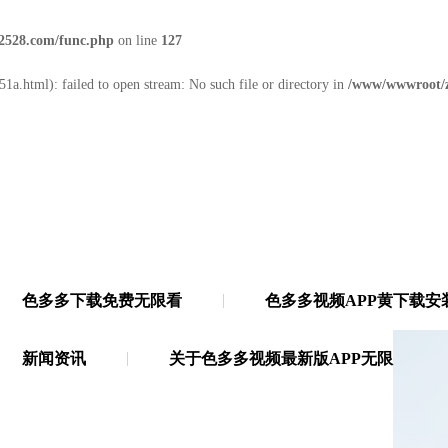
2528.com/func.php
on line
127
1a.html): failed to open stream: No such file or directory in
/www/wwwroot/z
色多多下载免费无限看
色多多视频APP黄下载安
无限
·
21年多功能胶带源头厂家
新闻资讯
关于色多多视频最新版APP无限