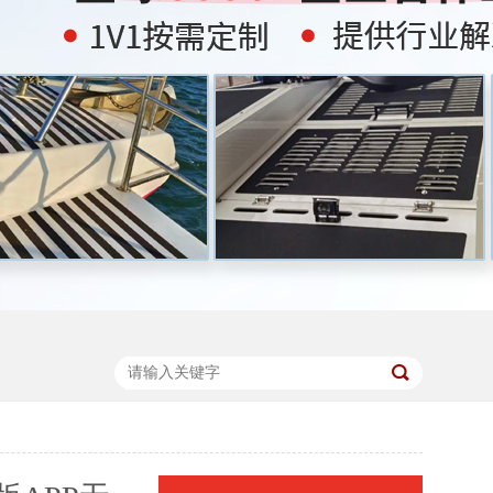
67854
67854