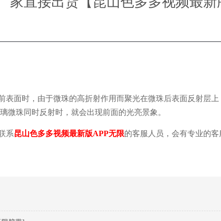
厂家直接出货【昆山色多多视频最新版
限】
前表面时，由于微珠的高折射作用而聚光在微珠后表面反射层上
玻璃微珠同时反射时，就会出现前面的光亮景象
。
联系
昆山色多多视频最新版APP无限
的客服人员，会有专业的客