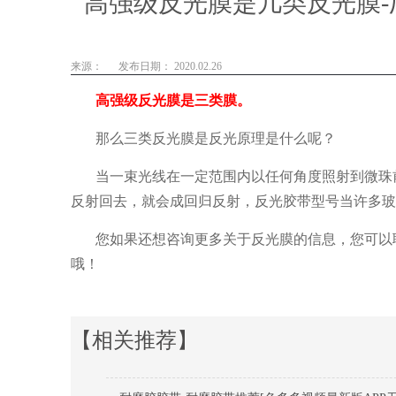
高强级反光膜是几类反光膜-
来源：
发布日期： 2020.02.26
高强级反光膜是三类膜。
那么三类反光膜是反光原理是什么呢？
当一束光线在一定范围内以任何角度照射到微珠
反射回去，就会成回归反射，反光胶带型号当许多
您如果还想咨询更多关于反光膜的信息，您可以
哦！
【相关推荐】