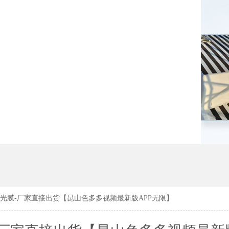
183619
183619
光膜-厂家直接出货【昆山色多多视频最新版APP无限】