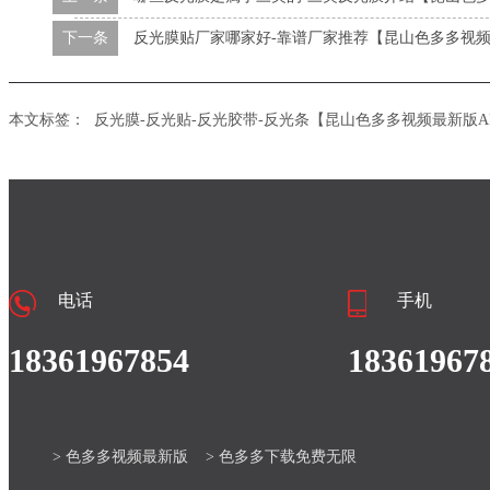
下一条
反光膜贴厂家哪家好-靠谱厂家推荐【昆山色多多视频
本文标签：
反光膜-反光贴-反光胶带-反光条【昆山色多多视频最新版A
电话
手机
18361967854
18361967
> 色多多视频最新版
> 色多多下载免费无限