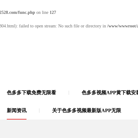
2528.com/func.php
on line
127
04.html): failed to open stream: No such file or directory in
/www/wwwroot/z
色多多下载免费无限看
色多多视频APP黄下载安
无限
·
21年多功能胶带源头厂家
新闻资讯
关于色多多视频最新版APP无限