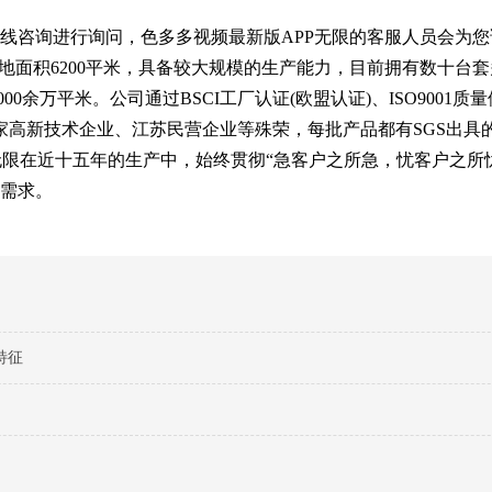
线咨询进行询问，色多多视频最新版APP无限的客服人员会为
地面积6200平米，具备较大规模的生产能力，目前拥有数十台
0余万平米。公司通过BSCI工厂认证(欧盟认证)、ISO9001质
家高新技术企业、江苏民营企业等殊荣，每批产品都有SGS出具的
PP无限在近十五年的生产中，始终贯彻“急客户之所急，忧客户之所
需求。
特征