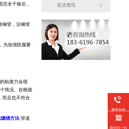
面完全干燥后，
生活资讯
转钢管，沿钢管
m，为加强防腐要
的粘接力会很
个情况。在根据
点，而且也不符合
服务热线
载缠绕方法
-管道
微信扫一扫