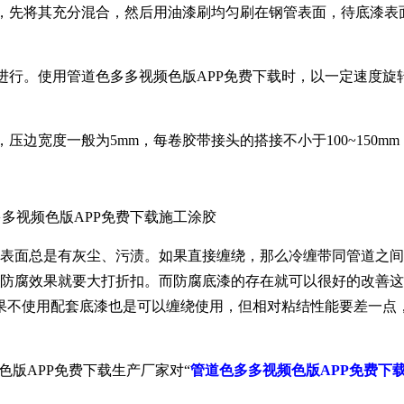
漆时，先将其充分混合，然后用油漆刷均匀刷在钢管表面，待底漆表
上进行。使用管道色多多视频色版APP免费下载时，以一定速度旋
，压边宽度一般为5mm，每卷胶带接头的搭接不小于100~150m
表面总是有灰尘、污渍。如果直接缠绕，那么冷缠带同管道之间
防腐效果就要大打折扣。而防腐底漆的存在就可以很好的改善这
底漆。如果不使用配套底漆也是可以缠绕使用，但相对粘结性能要差一
色版APP免费下载生产厂家对“
管道色多多视频色版APP免费下