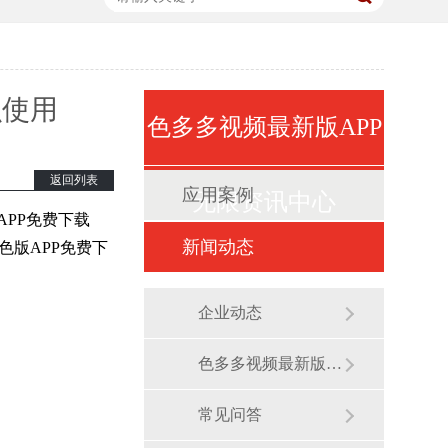
67854
67854
么使用
色多多视频最新版APP
返回列表
应用案例
无限资讯中心
PP免费下载
新闻动态
色版APP免费下
企业动态
色多多视频最新版APP无限展会
常见问答
。