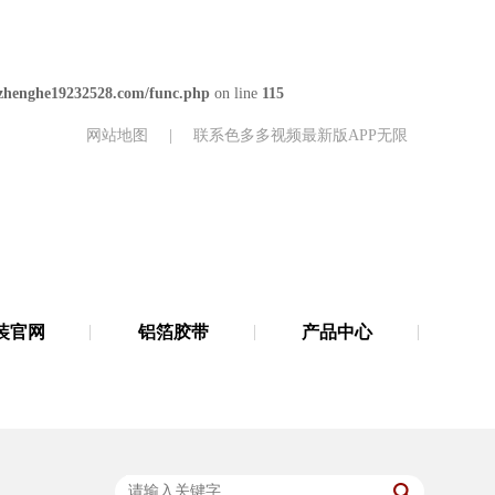
henghe19232528.com/func.php
on line
115
网站地图
|
联系色多多视频最新版APP无限
装官网
铝箔胶带
产品中心