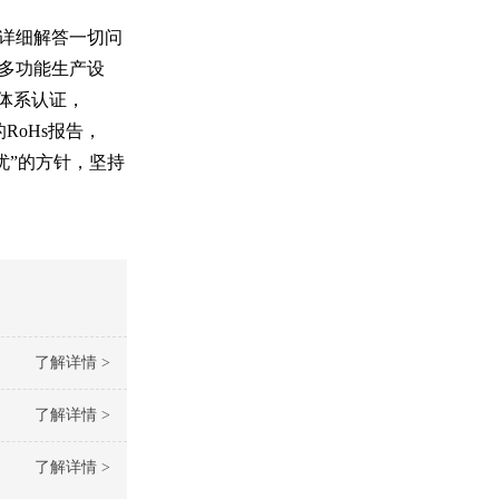
您详细解答一切问
套多功能生产设
量体系认证，
RoHs报告，
忧”的方针，坚持
了解详情 >
了解详情 >
了解详情 >