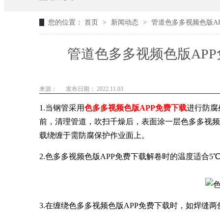
您的位置：
首页
>
新闻动态
>
管道色多多视频色版A
管道色多多视频色版AP
来源：
发布日期： 2022.11.03
1.当钢管采用
色多多视频色版APP免费下载
进行防腐
前，清理管道，吹扫千燥后，表面涂一层色多多视频
载绕缠于需防腐保护作业面上。
2.色多多视频色版APP免费下载解卷时的温度适合5
3.在缠绕色多多视频色版APP免费下载时，如焊缝