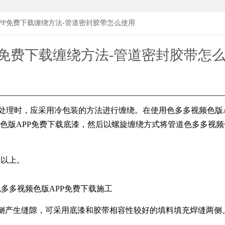
183619
183619
PP免费下载缠绕方法-管道密封胶带怎么使用
P免费下载缠绕方法-管道密封胶带怎
处理时，应采用冷包装的方法进行缠绕。在使用色多多视频色版A
色版APP免费下载底漆，然后以螺旋缠绕方式将管道色多多视频
℃以上。
两侧产生缝隙，可采用底漆和胶带相容性较好的填料填充焊缝两侧