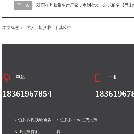
下一条
双面布基胶带生产厂家，定制批发一站式服务【昆山色
本文标签：
防水丁基胶带
丁基胶带
电话
手机
18361967854
18361967
> 色多多视频最新版
> 色多多下载免费无限
APP无限首页
看