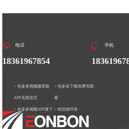
电话
手机
18361967854
18361967
> 色多多视频最新版
> 色多多下载免费无限
APP无限首页
看
> 色多多视频APP黄下
> 铝箔玻纤布
载安装官网
> 产品中心