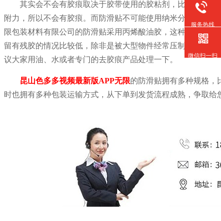
其实会不会有胶痕取决于胶带使用的胶粘剂，比如号称无
附力，所以不会有胶痕。而防滑贴不可能使用纳米分子，所以采
服务热线
限包装材料有限公司的防滑贴采用丙烯酸油胶，这种油胶拥有
留有残胶的情况比较低，除非是被大型物件经常压制的地方或
微信扫一扫
议大家用油、水或者专门的去胶痕产品处理一下。
昆山色多多视频最新版APP无限
的防滑贴拥有多种规格，比如
时也拥有多种包装运输方式，从下单到发货流程成熟，争取给