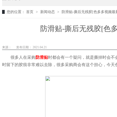
您的位置：
首页
>
新闻动态
>
防滑贴-撕后无残胶[色多多视频最新
防滑贴-撕后无残胶[色
来源：
发布日期： 2021.04.21
很多人在采购
防滑贴
时都会有一个疑问，就是撕掉时会不
时留下的胶痕非常难以去除，很多采购商会有这个担心，今天色