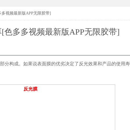
183619
183619
多视频最新版APP无限胶带]
[色多多视频最新版APP无限胶带]
部分构成。如果说表面膜的优劣决定了反光效果和产品的使用寿