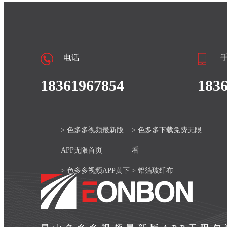
电话
18361967854
183
> 色多多视频最新版
> 色多多下载免费无限
APP无限首页
看
> 色多多视频APP黄下
> 铝箔玻纤布
载安装官网
> 产品中心
> 色多多视频最新版
> 新闻资讯