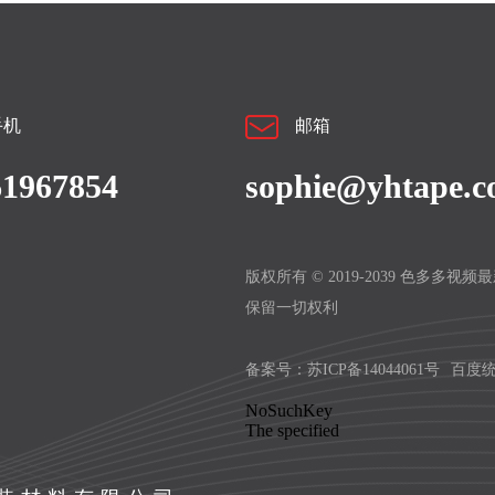
手机
邮箱
61967854
sophie@yhtape.
版权所有 © 2019-2039 色多多视
保留一切权利
备案号：
苏ICP备14044061号
百度