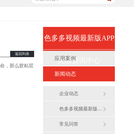
67854
67854
色多多视频最新版APP
返回列表
应用案例
无限资讯中心
命，那么胶粘层
新闻动态
企业动态
色多多视频最新版APP无限展会
常见问答