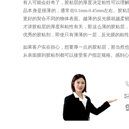
有人可能会好奇了，胶粘层的厚度决定粘性可以理
品本身是很薄的，通常在0.1mm-0.45mm左
更好的契合不同的物体表面。越薄的反光膜就越柔
才讲胶粘层的厚度和粘性有关，那这么薄的胶粘层
优秀的胶粘剂，即使只有薄薄的一层，反光膜的粘性
如果客户实在担心，想要厚一点的胶粘层，那当然
从表面膜到胶粘剂都可以接受客户指定规格。感到心