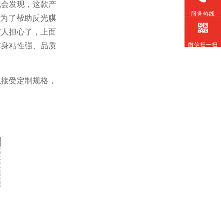
就会发现，这款产
服务热线
是为了帮助反光膜
有人担心了，上面
本身粘性强、品质
微信扫一扫
以接受定制规格，