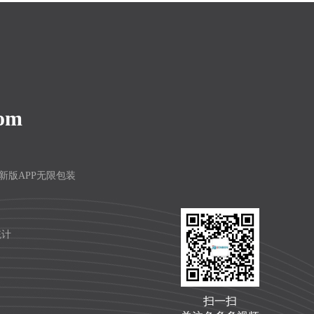
com
频最新版APP无限包装
统计
扫一扫