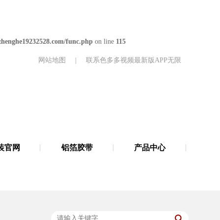
henghe19232528.com/func.php
on line
115
网站地图
|
联系色多多视频最新版APP无限
装官网
铝箔胶带
产品中心