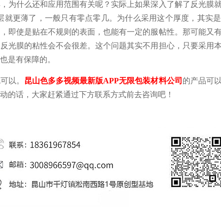
解，为什么还和应用范围有关呢？实际上如果深入了解了反光膜
右。胶粘层就更薄了，一般只有零点零几。为什么采用这个厚度，其实
韧，即使是贴在不规则的表面，也能有一定的服帖性。那可能又
，反光膜的粘性会不会很差。这个问题其实不用担心，只要采用
也是有保障的。
也可以。
昆山色多多视频最新版APP无限包装材料公司
的产品可
动的话，大家赶紧通过下方联系方式前去咨询吧！