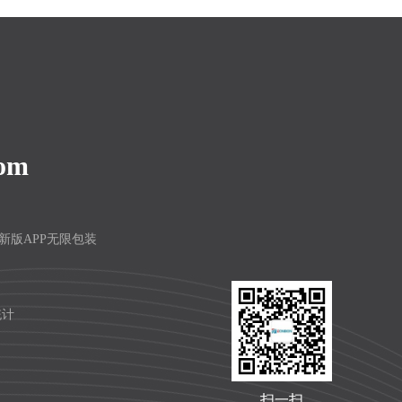
com
频最新版APP无限包装
统计
扫一扫