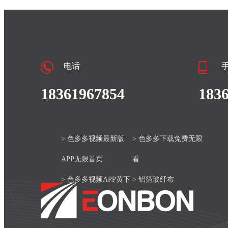
电话
18361967854
183
> 色多多视频最新版
> 色多多下载免费无限
APP无限首页
看
> 色多多视频APP黄下
> 铝箔玻纤布
载安装官网
> 产品中心
> 色多多视频最新版
> 新闻资讯