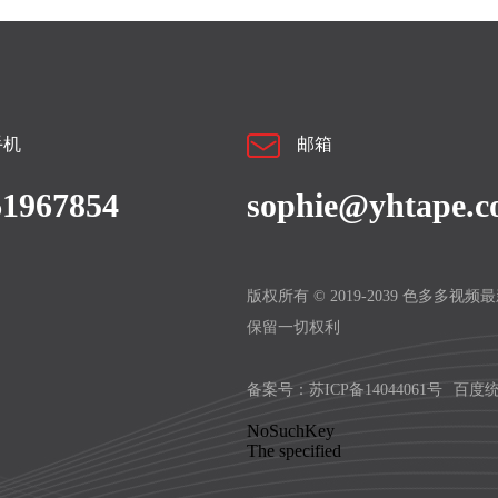
手机
邮箱
61967854
sophie@yhtape.
版权所有 © 2019-2039 色多多视
保留一切权利
备案号：
苏ICP备14044061号
百度