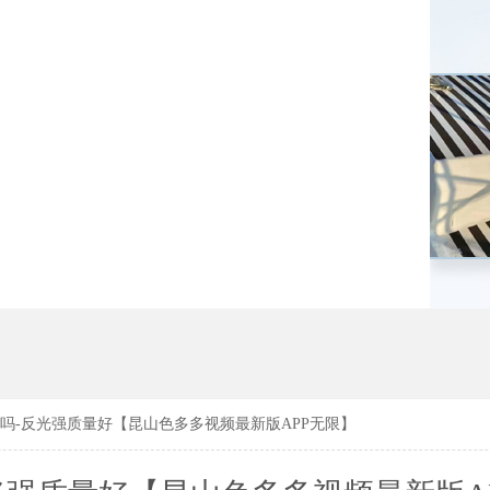
183619
183619
吗-反光强质量好【昆山色多多视频最新版APP无限】