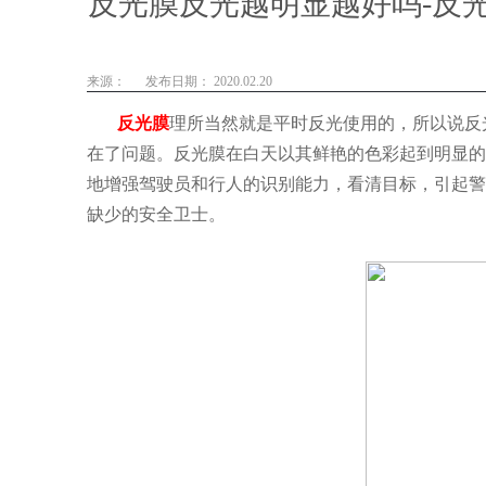
反光膜反光越明显越好吗-反
来源：
发布日期： 2020.02.20
反光膜
理所当然就是平时反光使用的，所以说反
在了问题。反光膜
在白天以其鲜艳的色彩起到明显的
地增强驾驶员和行人的识别能力，看清目标，引起警
缺少的安全卫士。