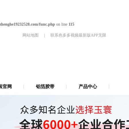
zhenghe19232528.com/func.php
on line
115
网站地图
|
联系色多多视频最新版APP无限
装官网
铝箔胶带
产品中心