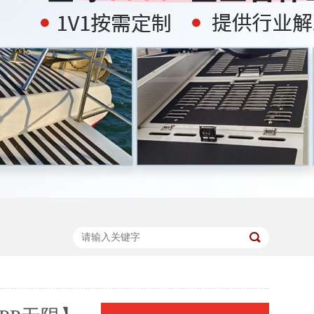
67854
67854