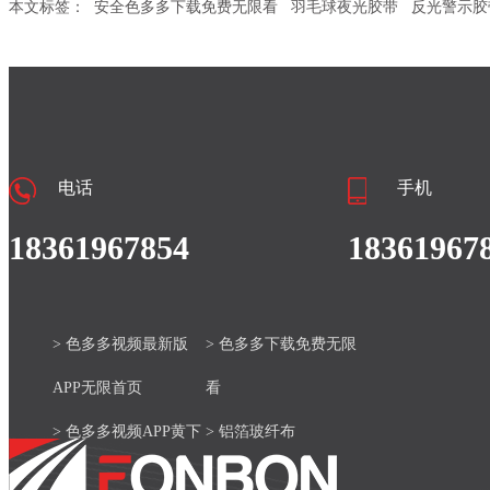
本文标签：
安全色多多下载免费无限看
羽毛球夜光胶带
反光警示胶
电话
手机
18361967854
18361967
> 色多多视频最新版
> 色多多下载免费无限
APP无限首页
看
> 色多多视频APP黄下
> 铝箔玻纤布
载安装官网
> 产品中心