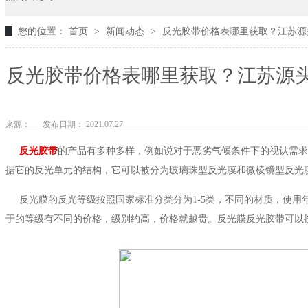
您的位置：
首页
>
新闻动态
>
反光胶带价格表哪里获取？江苏源头
反光胶带价格表哪里获取？江苏源头
来源：
发布日期： 2021.07.27
反光胶带
的产品有多种多样，例如说对于恶劣气候条件下的视认需求
据它的反光单元的结构，它可以被分为玻璃珠型反光膜和微棱镜型反光
反光膜的反光等级按照国家标准分类分为
1-5类，不同的材质，使用
于的等级有不同的价格，级别约高，价格就越贵。反光膜反光胶带可以按