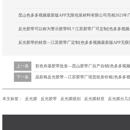
昆山色多多视频最新版APP无限包装材料有限公司亮相2023年
反光胶带可以称为警示胶带吗？江苏胶带厂可定制[色多多视频最
反光胶带的材质—江苏胶带厂定制[色多多视频最新版APP无限
上一条
彩色布基胶带批发—昆山胶带厂自产自销[色多多视频最
下一条
晶彩格反光胶带—江苏胶带厂现货批发价格[色多多视
本文标签：
反光膜
反光胶带
反光膜级别
反光膜材质
反光膜分几