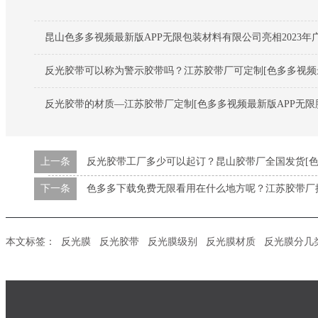
昆山色多多视频最新版APP无限包装材料有限公司亮相2023年
反光胶带可以称为警示胶带吗？江苏胶带厂可定制[色多多视频最
反光胶带的材质—江苏胶带厂定制[色多多视频最新版APP无限
上一条
反光胶带工厂多少可以起订？昆山胶带厂全国发货[色
下一条
色多多下载免费无限看用在什么地方呢？江苏胶带厂批
本文标签：
反光膜
反光胶带
反光膜级别
反光膜材质
反光膜分几