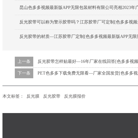
昆山色多多视频最新版APP无限包装材料有限公司亮相2023年
反光胶带可以称为警示胶带吗？江苏胶带厂可定制[色多多视频最
反光胶带的材质—江苏胶带厂定制[色多多视频最新版APP无限
上一条
反光胶带怎样贴最好—16年厂家在线回答[色多多视频
下一条
PET色多多下载免费无限看—厂家全国发货[色多多视
本文标签：
反光膜
反光胶带
反光膜报价