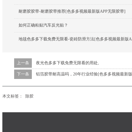
耐磨胶胶带-耐磨胶带推荐[色多多视频最新版APP无限胶带]
如何正确粘贴汽车反光贴？
地毯色多多下载免费无限看-瓷砖防滑方法[色多多视频最新版AP
上一条
夜光色多多下载免费无限看的用处,
下一条
铝箔胶带耐高温吗，20年行业经验[色多多视频最新版
本文标签：
除胶