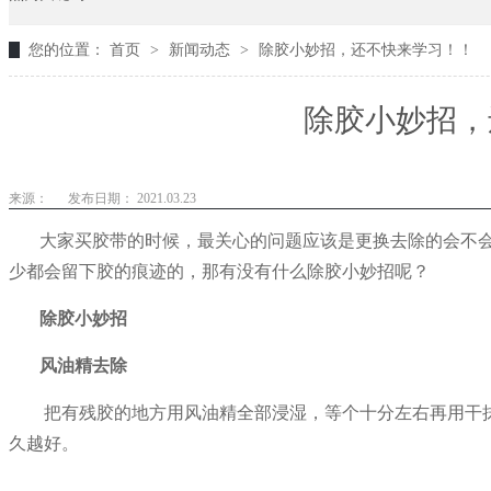
您的位置：
首页
>
新闻动态
>
除胶小妙招，还不快来学习！！
除胶小妙招，
来源：
发布日期： 2021.03.23
大家买胶带的时候，最关心的问题应该是更换去除的会不
少都会留下胶的痕迹的，那有没有什么除胶小妙招呢？
除胶小妙招
风油精去除
把有残胶的地方用风油精全部浸湿，等个十分左右再用干
久越好。