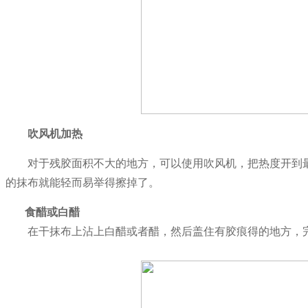
吹风机加热
对于残胶面积不大的地方，可以使用吹风机，把热度开到
的抹布就能轻而易举得擦掉了。
食醋或白醋
在干抹布上沾上白醋或者醋，然后盖住有胶痕得的地方，