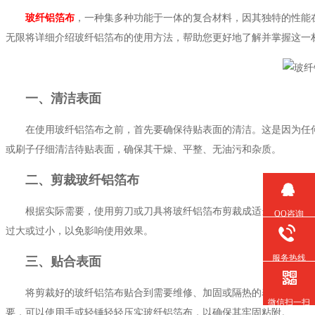
玻纤铝箔布
，一种集多种功能于一体的复合材料，因其独特的性能在建
无限将详细介绍玻纤铝箔布的使用方法，帮助您更好地了解并掌握这一材
一、清洁表面
在使用玻纤铝箔布之前，首先要确保待贴表面的清洁。这是因为任何
或刷子仔细清洁待贴表面，确保其干燥、平整、无油污和杂质。
二、剪裁玻纤铝箔布
根据实际需要，使用剪刀或刀具将玻纤铝箔布剪裁成适当的长度和宽度
QQ咨询
过大或过小，以免影响使用效果。
服务热线
三、贴合表面
将剪裁好的玻纤铝箔布贴合到需要维修、加固或隔热的表面上。在
微信扫一扫
要，可以使用手或轻锤轻轻压实玻纤铝箔布，以确保其牢固粘附。