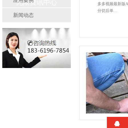
应用案例
无限资讯中心
多多视频最新版A
分切后单…
新闻动态