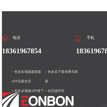
电话
手机
18361967854
18361967
> 色多多视频最新版
> 色多多下载免费无限
APP无限首页
看
> 色多多视频APP黄下
> 铝箔玻纤布
载安装官网
> 产品中心