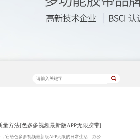
质量方法[色多多视频最新版APP无限胶带]
，它给色多多视频最新版APP无限的日常生活，办公