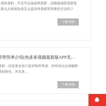
便利，不仅可以做成单面胶，还能做成双面胶使
，那么大家都知道怎么鉴别布基胶带质量的方法吗？
了解详情
布基胶带-布基胶带简单介绍[色多多视频最新版APP无限胶带]
材，过热复合加工技术制作而成。纱布涂以合成橡胶
物体粘附住，并且具…
了解详情