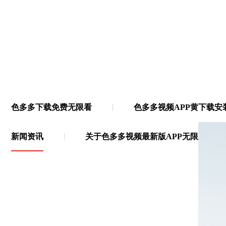
色多多下载免费无限看
色多多视频APP黄下载安
无限
·
19年多功能胶带源头厂家
新闻资讯
关于色多多视频最新版APP无限
183619
183619