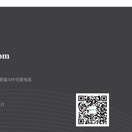
com
频最新版APP无限包装
统计