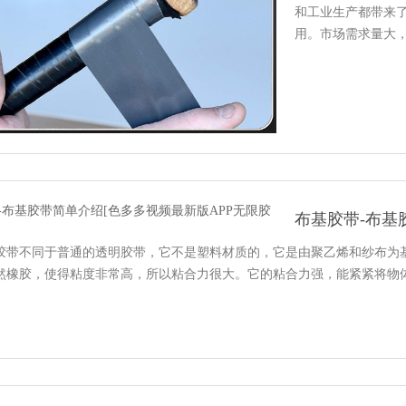
和工业生产都带来了很多
用。市场需求量大
带不同于普通的透明胶带，它不是塑料材质的，它是由聚乙烯和纱布为基
橡胶，使得粘度非常高，所以粘合力很大。它的粘合力强，能紧紧将