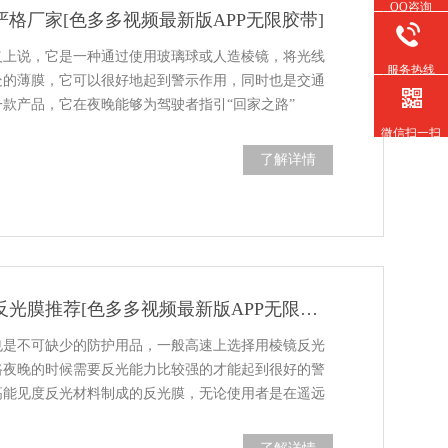
QQ咨询
严格厂家[色多多视频最新版APP无限胶带]
意义上说，它是一种通过使用玻璃球或人造棱镜，将光线
服务热线
薄膜，它可以很好地起到警示作用，同时也是交通
产品，它在夜晚能够为驾驶者指引“回家之路”
微信扫一扫
了解详情
反光膜-高速用反光膜推荐[色多多视频最新版APP无限胶带]
是不可缺少的防护用品，一般高速上选择用棱镜反光
高速路夜晚的时候需要反光能力比较强的才能起到很好的警
用这种高能见度反光材料制成的反光膜，无论使用者是在遥远