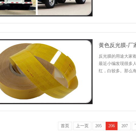
反光膜的用途大家都知道
最近小编发现很多人
红，白较多。
首页
上一页
205
206
207