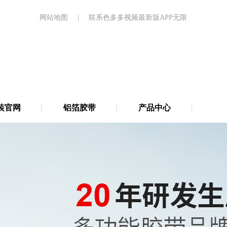
网站地图
|
联系色多多视频最新版APP无限
装官网
铝箔胶带
产品中心
67854
67854