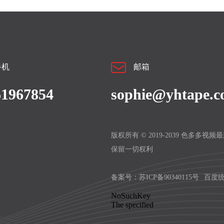
手机
邮箱
61967854
sophie@yhtape.
版权所有 © 2019-2039 色多多视
保留一切权利
备案号：
苏ICP备90340115号
百度