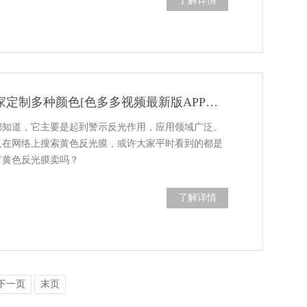
了解详情
黄色反光膜-厂家定制多种颜色[色多多视频最新版APP无限胶带]
，它主要是起到警示反光作用，应用领域广泛。
在网络上搜索黄色反光膜，或许大家平时看到的都是
那么有黄色反光膜卖吗？
了解详情
下一页
末页