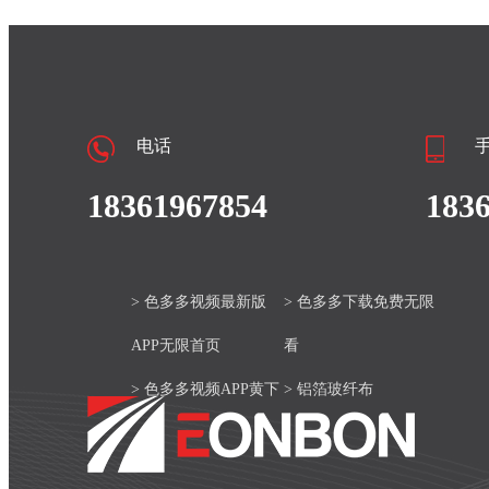
电话
18361967854
183
> 色多多视频最新版
> 色多多下载免费无限
APP无限首页
看
> 色多多视频APP黄下
> 铝箔玻纤布
载安装官网
> 产品中心
> 色多多视频最新版
> 新闻资讯