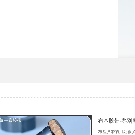
布基胶带-鉴别
布基胶带的用处很多