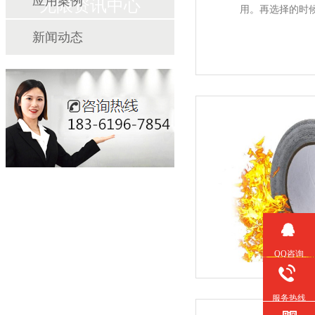
应用案例
无限资讯中心
用。再选择的时候
新闻动态
QQ咨询
服务热线