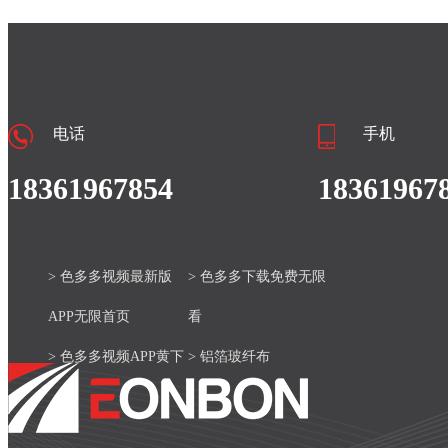
电话
手机
18361967854
18361967
> 色多多视频最新版
> 色多多下载免费无限
APP无限首页
看
> 色多多视频APP黄下
> 铝箔玻纤布
载安装官网
> 产品中心
> 色多多视频最新版
> 新闻资讯