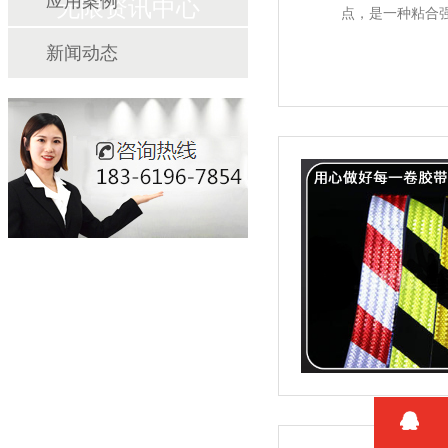
应用案例
无限资讯中心
点，是一种粘合强
新闻动态